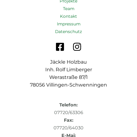
Projekte
Team
Kontakt
Impressum
Datenschutz
Jäckle Holzbau
Inh. Rolf Limberger
Werastraße 87/1
78056 Villingen-Schwenningen
Telefon:
07720/63306
Fax:
07720/64030
E-Mai: