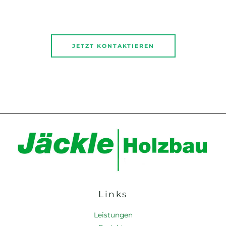
JETZT KONTAKTIEREN
Links
Leistungen